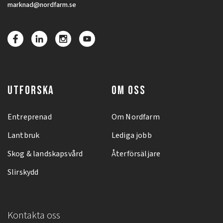
marknad@nordfarm.se
UTFORSKA
OM OSS
Entreprenad
Om Nordfarm
Lantbruk
Lediga jobb
Skog & landskapsvård
Återförsäljare
Slirskydd
Kontakta oss