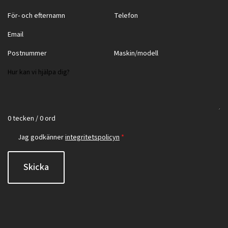
0 tecken / 0 ord
Jag godkänner
integritetspolicyn
*
Skicka