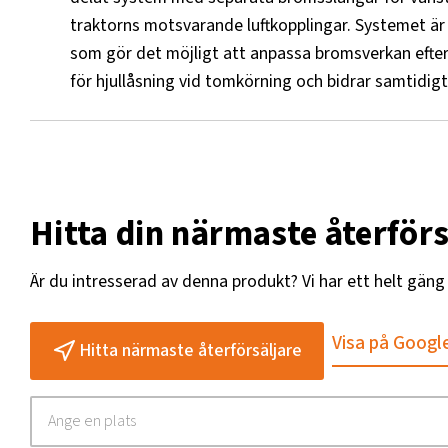
traktorns motsvarande luftkopplingar. Systemet är
som gör det möjligt att anpassa bromsverkan efter l
för hjullåsning vid tomkörning och bidrar samtidigt t
Hitta din närmaste återförs
Är du intresserad av denna produkt? Vi har ett helt gän
Visa på Googl
Hitta närmaste återförsäljare