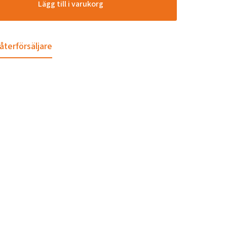
Lägg till i varukorg
 återförsäljare