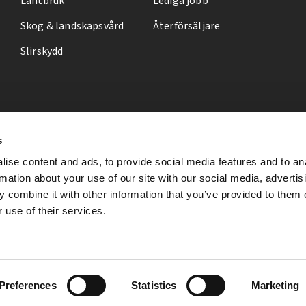
Lantbruk
Lediga jobb
Skog & landskapsvård
Återförsäljare
Slirskydd
s
ise content and ads, to provide social media features and to an
rmation about your use of our site with our social media, advertis
 combine it with other information that you’ve provided to them o
 use of their services.
Preferences
Statistics
Marketing