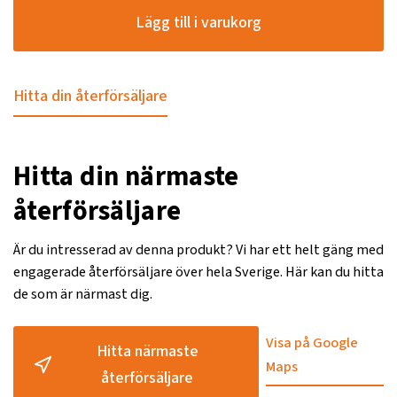
Lägg till i varukorg
Hitta din återförsäljare
Hitta din närmaste
återförsäljare
Är du intresserad av denna produkt? Vi har ett helt gäng med
engagerade återförsäljare över hela Sverige. Här kan du hitta
de som är närmast dig.
Visa på Google
Hitta närmaste
Maps
återförsäljare