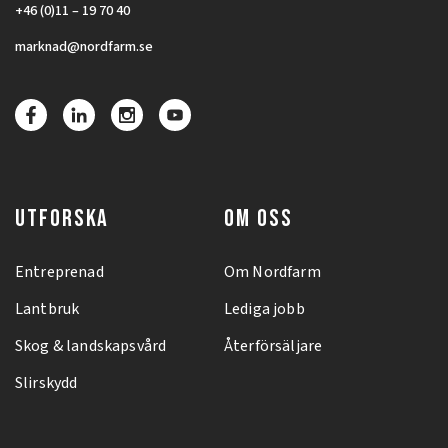
+46 (0)11 – 19 70 40
marknad@nordfarm.se
UTFORSKA
OM OSS
Entreprenad
Om Nordfarm
Lantbruk
Lediga jobb
Skog & landskapsvård
Återförsäljare
Slirskydd