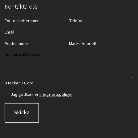
Kontakta oss
0 tecken / 0 ord
Jag godkänner
integritetspolicyn
*
Skicka