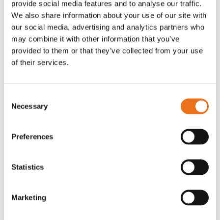
provide social media features and to analyse our traffic.
Rotor, komplett med slagor
Grön truckknapp
We also share information about your use of our site with
Lägg till i varukorg
our social media, advertising and analytics partners who
OR80013456G
A00220
may combine it with other information that you’ve
35 730
kr
530
kr
(ex. moms)
(ex. moms)
provided to them or that they’ve collected from your use
of their services.
Consent
Necessary
Selection
Preferences
Statistics
Rotor teeth 8t/6k 7.5Gr/8 R6/14
Rotor teeth 8t/6k 0Gr/8 R6/14
Lägg till i varukorg
Marketing
969.1865
969.1864