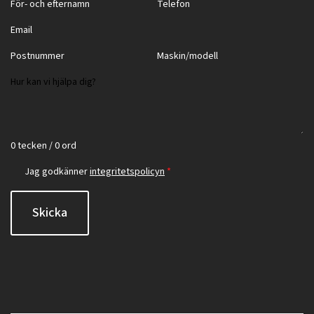
0 tecken / 0 ord
Jag godkänner
integritetspolicyn
*
Skicka