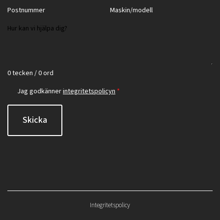
0 tecken / 0 ord
Jag godkänner
integritetspolicyn
*
Skicka
Integritetspolicy