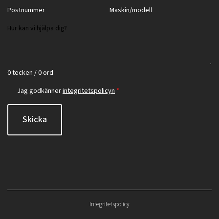
0 tecken / 0 ord
Jag godkänner
integritetspolicyn
*
Skicka
Integritetspolicy