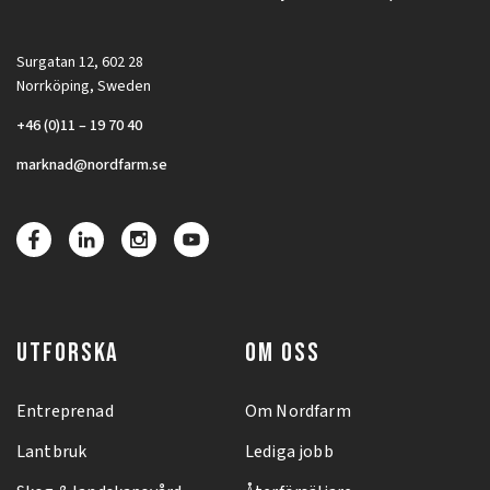
Surgatan 12, 602 28
Norrköping, Sweden
+46 (0)11 – 19 70 40
marknad@nordfarm.se
UTFORSKA
OM OSS
Entreprenad
Om Nordfarm
Lantbruk
Lediga jobb