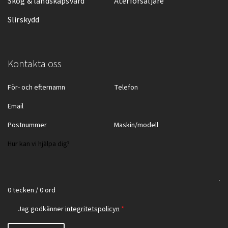
Skog & landskapsvård
Återförsäljare
Slirskydd
Kontakta oss
0 tecken / 0 ord
Jag godkänner
integritetspolicyn
*