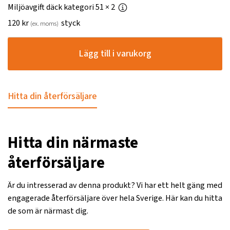
Miljöavgift däck kategori 51
× 2
120
kr
styck
(ex. moms)
Lägg till i varukorg
Hitta din återförsäljare
Hitta din närmaste
återförsäljare
Är du intresserad av denna produkt? Vi har ett helt gäng med
engagerade återförsäljare över hela Sverige. Här kan du hitta
de som är närmast dig.