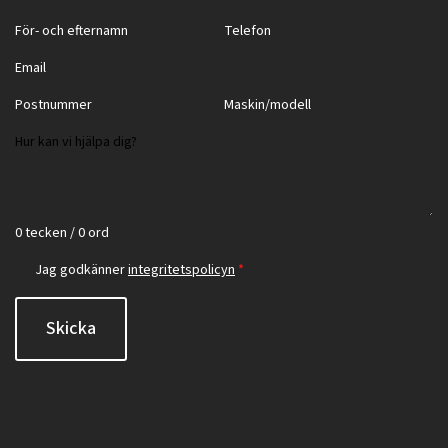
0 tecken / 0 ord
Jag godkänner
integritetspolicyn
*
Skicka