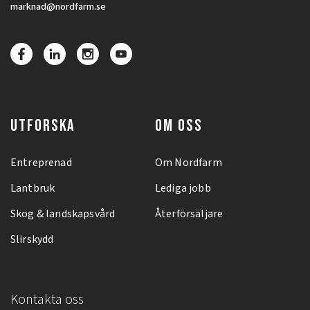
marknad@nordfarm.se
UTFORSKA
OM OSS
Entreprenad
Om Nordfarm
Lantbruk
Lediga jobb
Skog & landskapsvård
Återförsäljare
Slirskydd
Kontakta oss