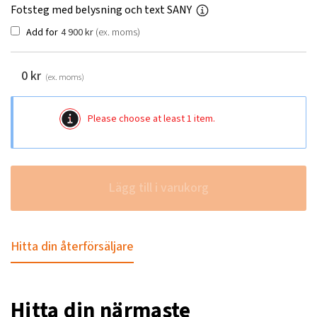
Fotsteg med belysning och text SANY
Add for
4 900
kr
(ex. moms)
0
kr
(ex. moms)
Please choose at least 1 item.
Lägg till i varukorg
Hitta din återförsäljare
Hitta din närmaste