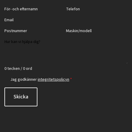
0 tecken / 0 ord
Jag godkänner
integritetspolicyn
*
Skicka