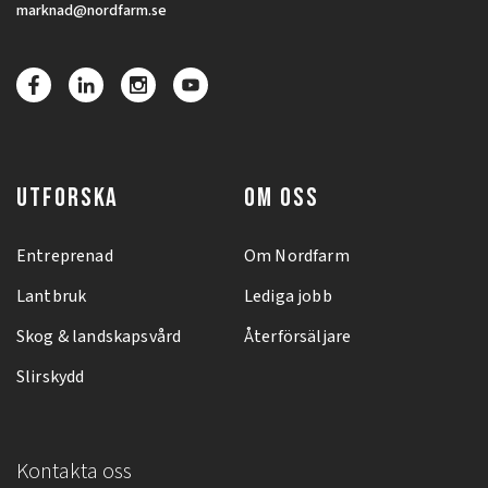
marknad@nordfarm.se
UTFORSKA
OM OSS
Entreprenad
Om Nordfarm
Lantbruk
Lediga jobb
Skog & landskapsvård
Återförsäljare
Slirskydd
Kontakta oss