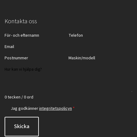
Kontakta oss
0 tecken / 0 ord
Jag godkänner
integritetspolicyn
*
Skicka