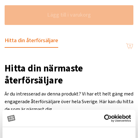
Lägg till i varukorg
Hitta din återförsäljare
Hitta din närmaste
återförsäljare
Är du intresserad av denna produkt? Vi har ett helt gäng med
engagerade återförsäljare över hela Sverige. Här kan du hitta
de som är närmast dig.
Visa på Google
Hitta närmaste
Maps