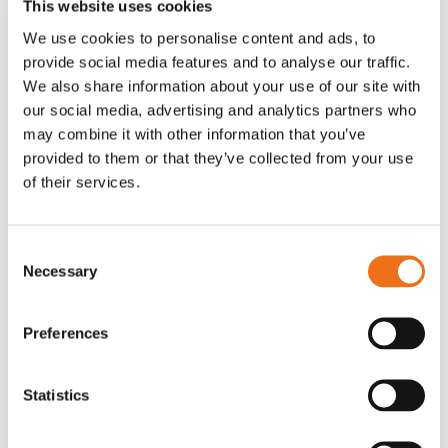
återförsäljare
This website uses cookies
We use cookies to personalise content and ads, to
provide social media features and to analyse our traffic.
We also share information about your use of our site with
our social media, advertising and analytics partners who
may combine it with other information that you’ve
provided to them or that they’ve collected from your use
Relaterade
of their services.
produkter
Consent
Necessary
Selection
Preferences
Statistics