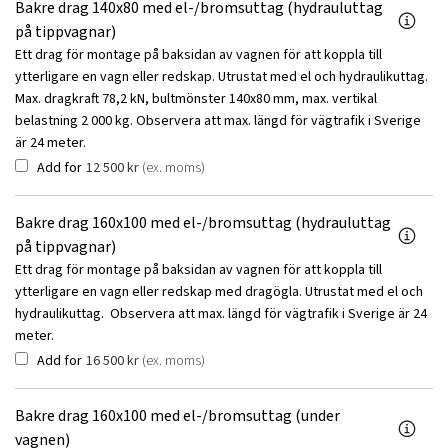
Bakre drag 140x80 med el-/bromsuttag (hydrauluttag
på tippvagnar)
Ett drag för montage på baksidan av vagnen för att koppla till
ytterligare en vagn eller redskap. Utrustat med el och hydraulikuttag.
Max. dragkraft 78,2 kN, bultmönster 140x80 mm, max. vertikal
belastning 2 000 kg. Observera att max. längd för vägtrafik i Sverige
är 24 meter.
Add for
12 500
kr
(ex. moms)
Bakre drag 160x100 med el-/bromsuttag (hydrauluttag
på tippvagnar)
Ett drag för montage på baksidan av vagnen för att koppla till
ytterligare en vagn eller redskap med dragögla. Utrustat med el och
hydraulikuttag. Observera att max. längd för vägtrafik i Sverige är 24
meter.
Add for
16 500
kr
(ex. moms)
Bakre drag 160x100 med el-/bromsuttag (under
vagnen)