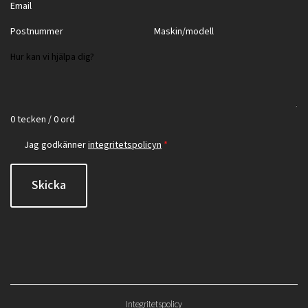
0 tecken / 0 ord
Jag godkänner
integritetspolicyn
*
Skicka
Integritetspolicy