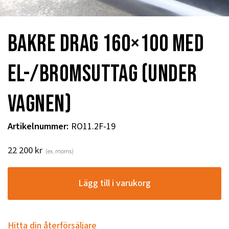
Bakre drag 160×100 med
el-/bromsuttag (under
vagnen)
Artikelnummer
:
RO11.2F-19
22 200
kr
(ex. moms)
Lägg till i varukorg
Hitta din återförsäljare