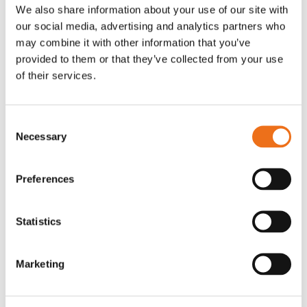
We also share information about your use of our site with
our social media, advertising and analytics partners who
Relaterade
may combine it with other information that you’ve
provided to them or that they’ve collected from your use
produkter
of their services.
Consent
Necessary
Selection
Preferences
Statistics
Marketing
Rotor, komplett med slagor
Grön truckknapp