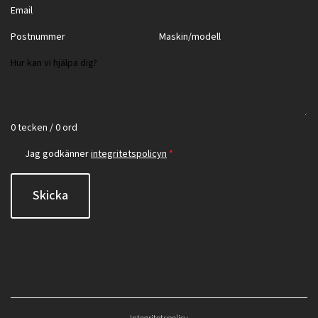
0 tecken / 0 ord
Jag godkänner
integritetspolicyn
*
Skicka