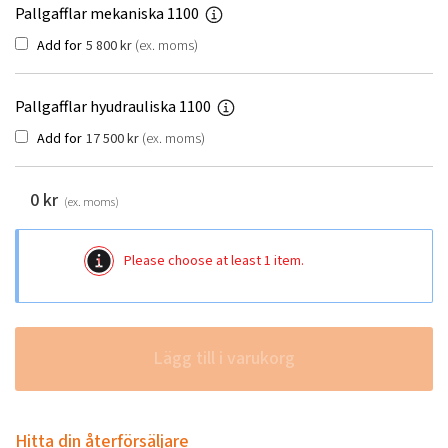
Pallgafflar mekaniska 1100
Add for
5 800
kr
(ex. moms)
Pallgafflar hyudrauliska 1100
Add for
17 500
kr
(ex. moms)
0
kr
(ex. moms)
Please choose at least 1 item.
Lägg till i varukorg
Hitta din återförsäljare