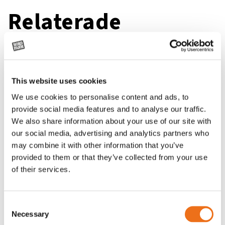
Relaterade
produkter
This website uses cookies
We use cookies to personalise content and ads, to
provide social media features and to analyse our traffic.
We also share information about your use of our site with
our social media, advertising and analytics partners who
may combine it with other information that you’ve
provided to them or that they’ve collected from your use
of their services.
Consent
Kolvstång
Rotor, komplett med slagor
Necessary
Lägg till i varukorg
Selection