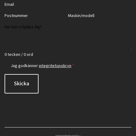
0 tecken / 0 ord
Jag godkänner
integritetspolicyn
*
Skicka