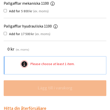
Pallgafflar mekaniska 1100
Add for
5 800
kr
(ex. moms)
Pallgafflar hyudrauliska 1100
Add for
17 500
kr
(ex. moms)
0
kr
(ex. moms)
Please choose at least 1 item.
Lägg till i varukorg
Hitta din återförsäljare