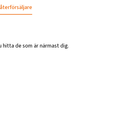
 återförsäljare
u hitta de som är närmast dig.