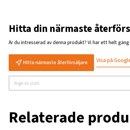
Hitta din närmaste återförs
Är du intresserad av denna produkt? Vi har ett helt gän
Visa på Googl
Hitta närmaste återförsäljare
Relaterade produ