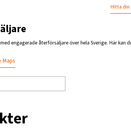
Hitta din
äljare
g med engagerade återförsäljare över hela Sverige. Här kan d
e Maps
kter