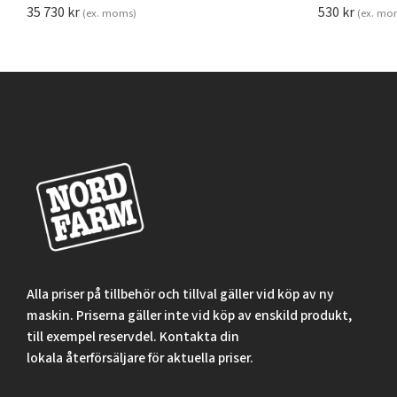
35 730
kr
530
kr
(ex. moms)
(ex. mo
Alla priser på tillbehör och tillval gäller vid köp av ny
maskin. Priserna gäller inte vid köp av enskild produkt,
till exempel reservdel. Kontakta din
lokala återförsäljare för aktuella priser.