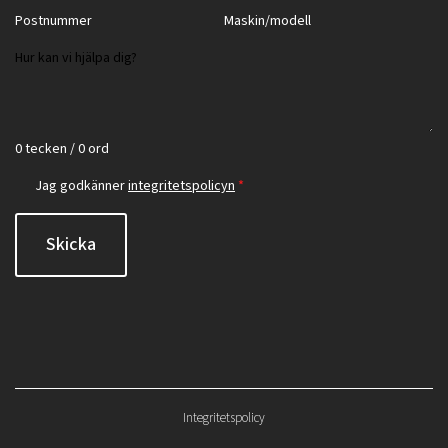
0 tecken / 0 ord
Jag godkänner
integritetspolicyn
*
Skicka
Integritetspolicy