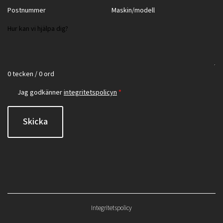
0 tecken / 0 ord
Jag godkänner
integritetspolicyn
*
Skicka
Integritetspolicy