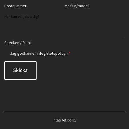
0 tecken / 0 ord
Jag godkänner
integritetspolicyn
*
Skicka
Integritetspolicy