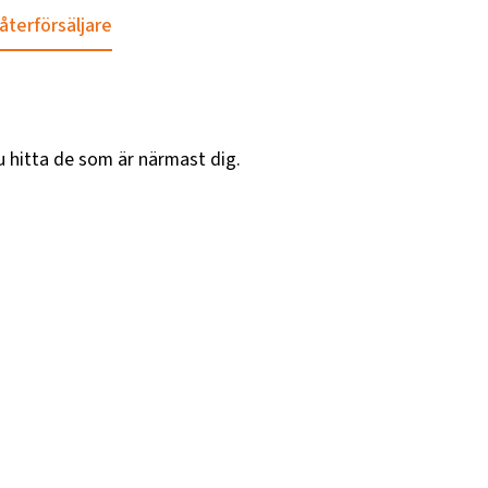
 återförsäljare
u hitta de som är närmast dig.