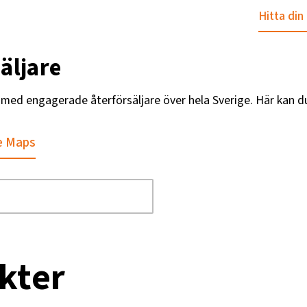
Hitta din
äljare
g med engagerade återförsäljare över hela Sverige. Här kan d
e Maps
kter