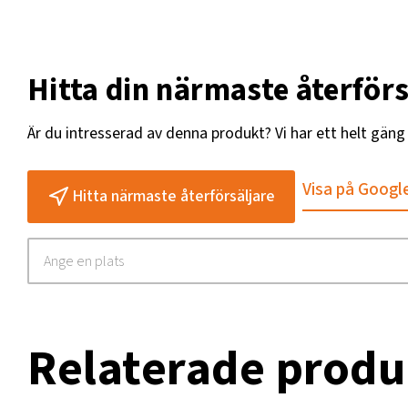
Hitta din närmaste återförs
Är du intresserad av denna produkt? Vi har ett helt gän
Visa på Googl
Hitta närmaste återförsäljare
Relaterade produ