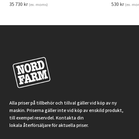
35 730
kr
530
kr
(ex. moms)
(ex. mo
Alla priser på tillbehör och tillval gäller vid köp av ny
maskin. Priserna gäller inte vid köp av enskild produkt,
till exempel reservdel. Kontakta din
lokala återförsäljare för aktuella priser.