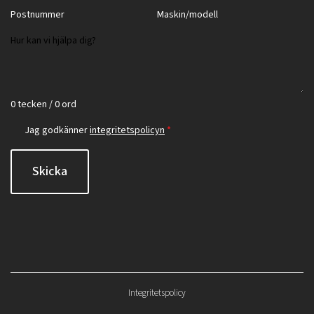
0 tecken / 0 ord
Jag godkänner
integritetspolicyn
*
Skicka
Integritetspolicy