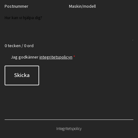
0 tecken / 0 ord
Jag godkänner
integritetspolicyn
*
Skicka
Integritetspolicy