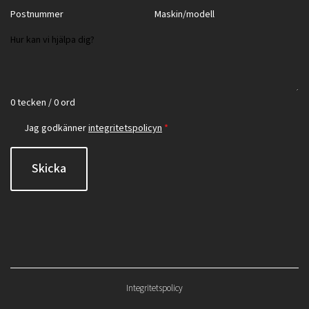
0 tecken / 0 ord
Jag godkänner
integritetspolicyn
*
Skicka
Integritetspolicy