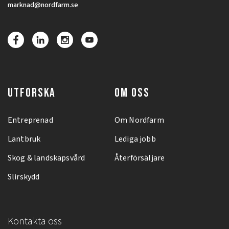
marknad@nordfarm.se
UTFORSKA
OM OSS
Entreprenad
Om Nordfarm
Lantbruk
Lediga jobb
Skog & landskapsvård
Återförsäljare
Slirskydd
Kontakta oss