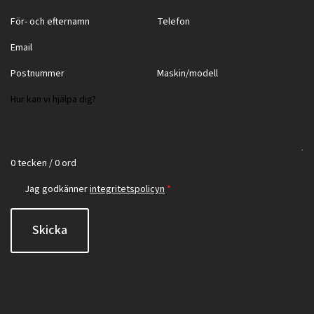
0 tecken / 0 ord
Jag godkänner
integritetspolicyn
*
Skicka