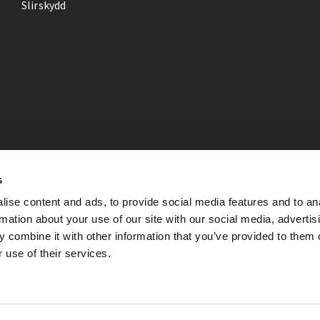
Slirskydd
s
ise content and ads, to provide social media features and to an
rmation about your use of our site with our social media, advertis
 combine it with other information that you’ve provided to them o
 use of their services.