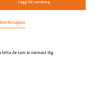
Lägg till i varukorg
 återförsäljare
u hitta de som är närmast dig.