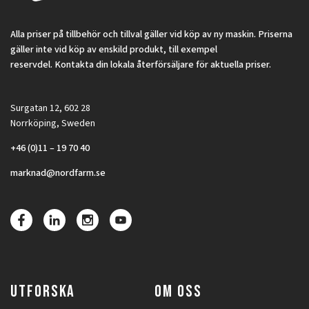
Alla priser på tillbehör och tillval gäller vid köp av ny maskin. Priserna
gäller inte vid köp av enskild produkt, till exempel
reservdel. Kontakta din lokala återförsäljare för aktuella priser.
Surgatan 12, 602 28
Norrköping, Sweden
+46 (0)11 – 19 70 40
marknad@nordfarm.se
UTFORSKA
OM OSS