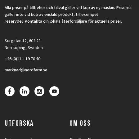
Alla priser på tillbehör och tillval gäller vid köp av ny maskin. Priserna
gäller inte vid köp av enskild produkt, till exempel
reservdel. Kontakta din lokala återförsäljare för aktuella priser.
Surgatan 12, 602 28
Norrköping, Sweden
+46 (0)11 – 19 70 40
marknad@nordfarm.se
UTFORSKA
OM OSS