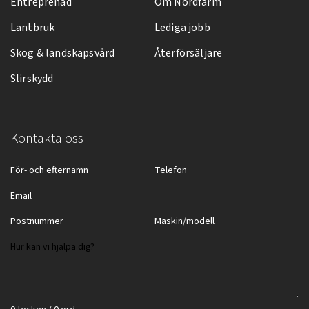
Entreprenad
Om Nordfarm
Lantbruk
Lediga jobb
Skog & landskapsvård
Återförsäljare
Slirskydd
Kontakta oss