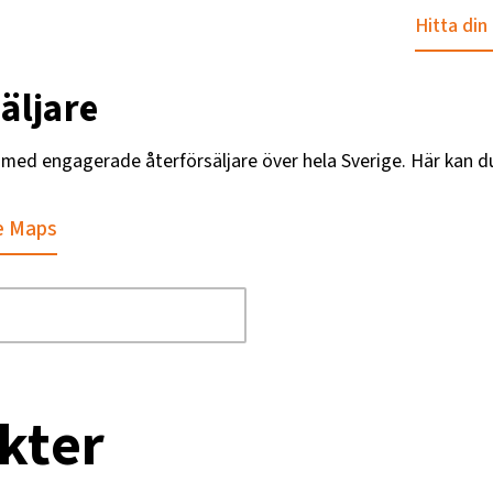
Hitta din
äljare
g med engagerade återförsäljare över hela Sverige. Här kan d
e Maps
kter