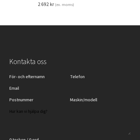
2 692
kr
(ex. moms)
Kontakta oss