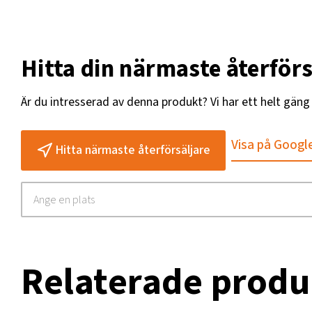
Hitta din närmaste återförs
Är du intresserad av denna produkt? Vi har ett helt gän
Visa på Googl
Hitta närmaste återförsäljare
Relaterade produ