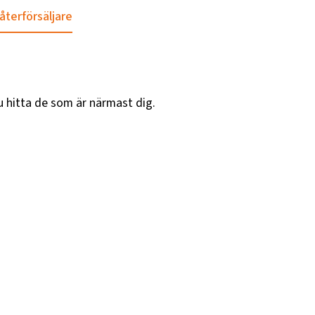
 återförsäljare
u hitta de som är närmast dig.