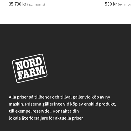
35 730
kr
530
kr
(ex. moms)
(ex. mo
Alla priser på tillbehör och tillval gäller vid köp av ny
maskin. Priserna gäller inte vid köp av enskild produkt,
till exempel reservdel. Kontakta din
lokala återförsäljare för aktuella priser.