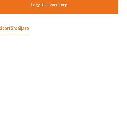
Lägg till i varukorg
 återförsäljare