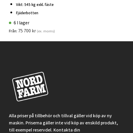
Vikt: 545 kg exkl. fäste
Fjäderbotten
6 I lager
75 700
kr
Från:
(ex. moms)
Alla priser på tillbehör och tillval gäller vid köp av ny
maskin. Priserna gäller inte vid köp av enskild produkt,
till exempel reservdel. Kontakta din