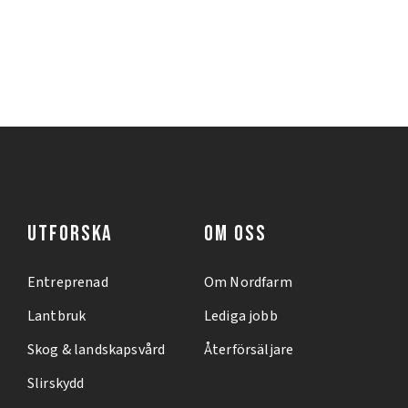
UTFORSKA
OM OSS
Entreprenad
Om Nordfarm
Lantbruk
Lediga jobb
Skog & landskapsvård
Återförsäljare
Slirskydd