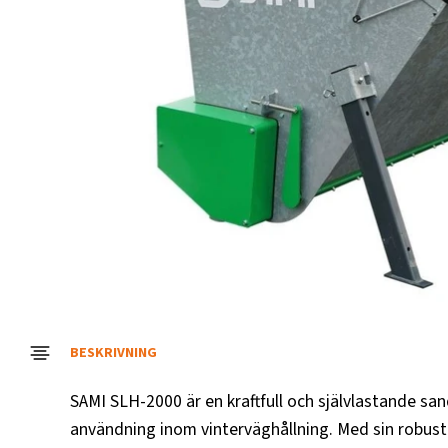
BESKRIVNING
SAMI SLH-2000 är en kraftfull och självlastande sa
användning inom vinterväghållning. Med sin robusta