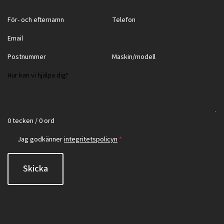
0 tecken / 0 ord
Jag godkänner
integritetspolicyn
*
Skicka