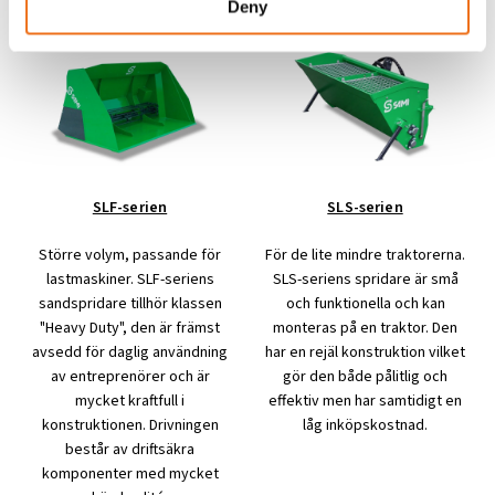
Deny
SLF-serien
SLS-serien
Större volym, passande för
För de lite mindre traktorerna.
lastmaskiner. SLF-seriens
SLS-seriens spridare är små
sandspridare tillhör klassen
och funktionella och kan
"Heavy Duty", den är främst
monteras på en traktor. Den
avsedd för daglig användning
har en rejäl konstruktion vilket
av entreprenörer och är
gör den både pålitlig och
mycket kraftfull i
effektiv men har samtidigt en
konstruktionen. Drivningen
låg inköpskostnad.
består av driftsäkra
komponenter med mycket