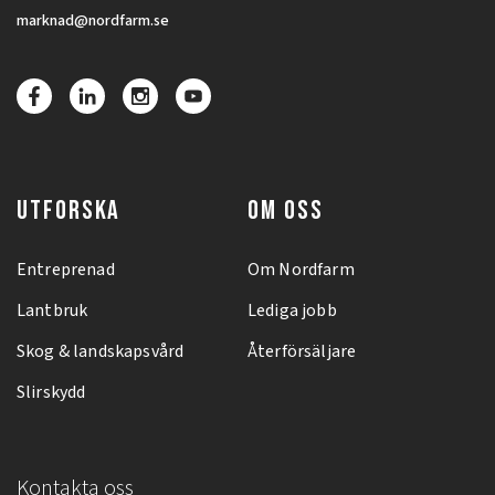
marknad@nordfarm.se
UTFORSKA
OM OSS
Entreprenad
Om Nordfarm
Lantbruk
Lediga jobb
Skog & landskapsvård
Återförsäljare
Slirskydd
Kontakta oss