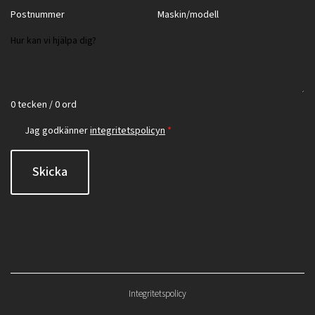
0 tecken / 0 ord
Jag godkänner
integritetspolicyn
*
Skicka
Integritetspolicy