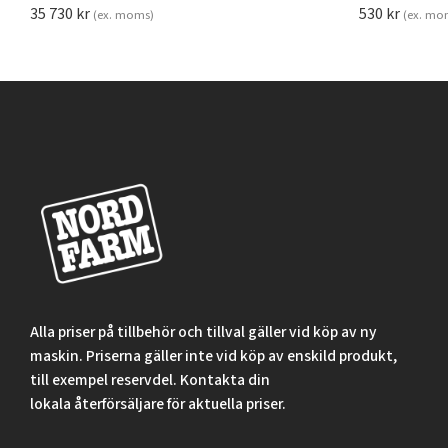
35 730
kr
530
kr
(ex. moms)
(ex. mo
Alla priser på tillbehör och tillval gäller vid köp av ny
maskin. Priserna gäller inte vid köp av enskild produkt,
till exempel reservdel. Kontakta din
lokala återförsäljare för aktuella priser.