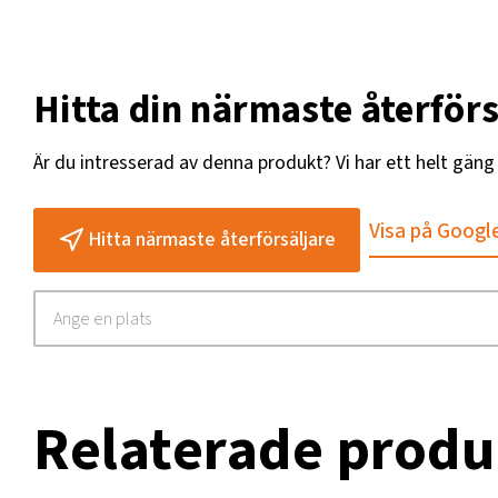
Hitta din närmaste återförs
Är du intresserad av denna produkt? Vi har ett helt gän
Visa på Googl
Hitta närmaste återförsäljare
Relaterade produ