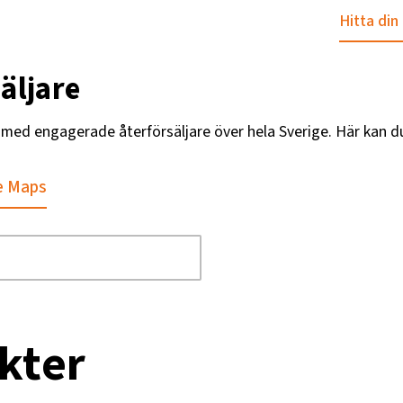
Hitta din
äljare
g med engagerade återförsäljare över hela Sverige. Här kan d
e Maps
kter