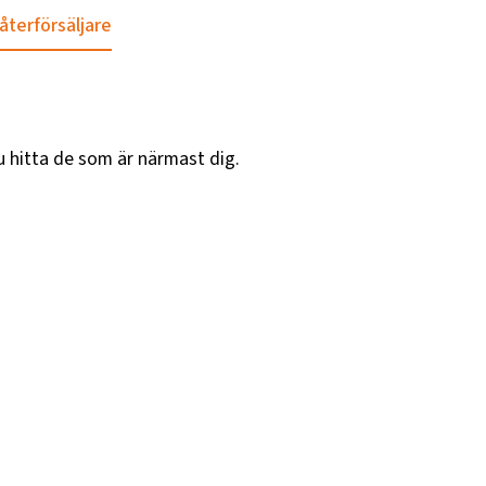
 återförsäljare
u hitta de som är närmast dig.