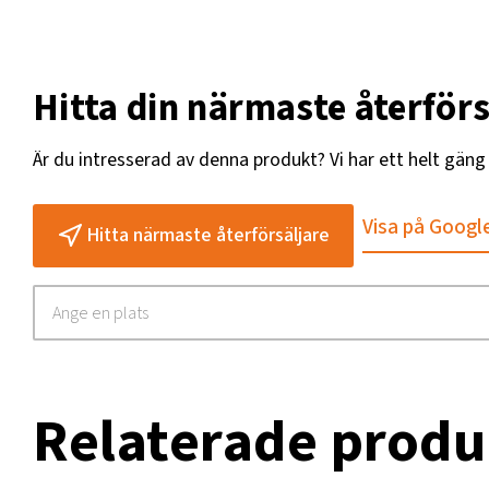
Hitta din närmaste återförs
Är du intresserad av denna produkt? Vi har ett helt gän
Visa på Googl
Hitta närmaste återförsäljare
Relaterade produ