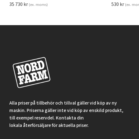
35 730
kr
530
kr
(ex. moms)
(ex. mo
Alla priser på tillbehör och tillval gäller vid köp av ny
maskin. Priserna gäller inte vid köp av enskild produkt,
till exempel reservdel. Kontakta din
lokala återförsäljare för aktuella priser.