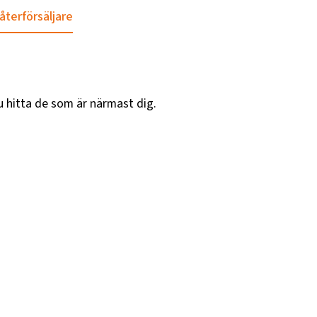
 återförsäljare
u hitta de som är närmast dig.