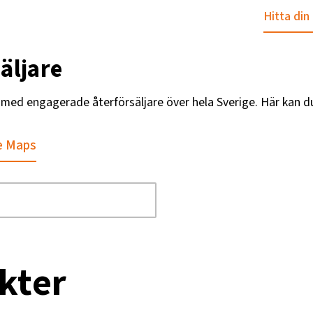
Hitta din
äljare
g med engagerade återförsäljare över hela Sverige. Här kan d
e Maps
kter