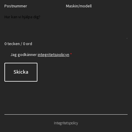
0 tecken / 0 ord
Jag godkänner
integritetspolicyn
*
Skicka
Integritetspolicy