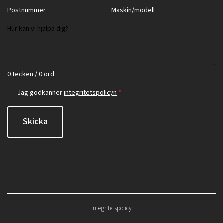
0 tecken / 0 ord
Jag godkänner
integritetspolicyn
*
Skicka
Integritetspolicy