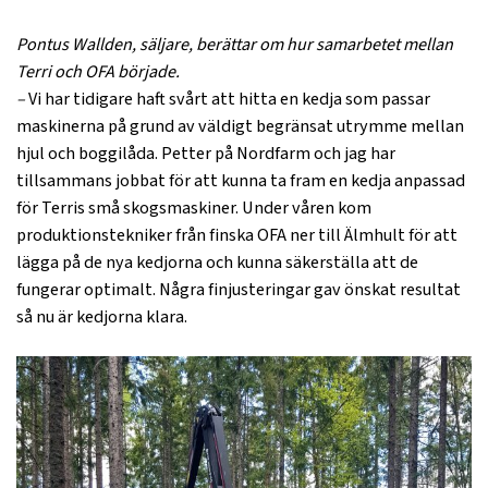
Pontus Wallden, säljare, berättar om hur samarbetet mellan
Terri och OFA började.
–
Vi har tidigare haft svårt att hitta en kedja som passar
maskinerna på grund av väldigt begränsat utrymme mellan
hjul och boggilåda. Petter på Nordfarm och jag har
tillsammans jobbat för att kunna ta fram en kedja anpassad
för Terris små skogsmaskiner. Under våren kom
produktionstekniker från finska OFA ner till Älmhult för att
lägga på de nya kedjorna och kunna säkerställa att de
fungerar optimalt. Några finjusteringar gav önskat resultat
så nu är kedjorna klara.