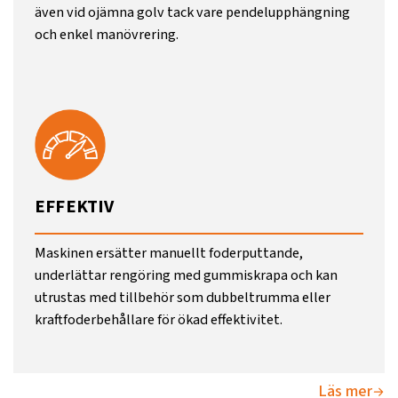
även vid ojämna golv tack vare pendelupphängning
och enkel manövrering.
EFFEKTIV
Maskinen ersätter manuellt foderputtande,
underlättar rengöring med gummiskrapa och kan
utrustas med tillbehör som dubbeltrumma eller
kraftfoderbehållare för ökad effektivitet.
Läs mer