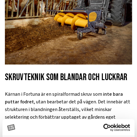
Skruvteknik som blandar och luckrar
Kärnan i Fortuna är en spiralformad skruv som
inte bara
puttar fodret
, utan bearbetar det på vägen. Det innebär att
strukturen i blandningen återställs, vilket minskar
selektering och förbättrar upptaget av gårdens eget
grovfoder – en direkt vinst för både produktion och
ekonomi.