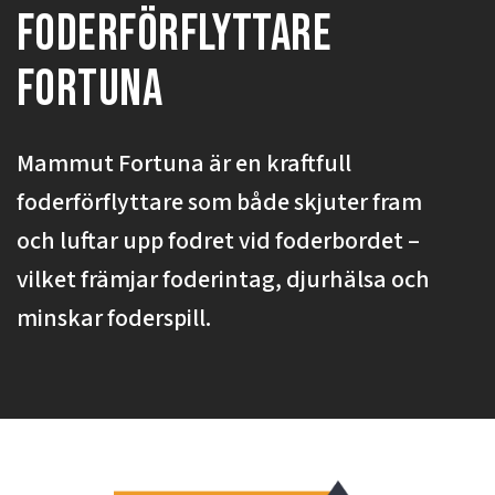
Foderförflyttare
Fortuna
Mammut Fortuna är en kraftfull
foderförflyttare som både skjuter fram
och luftar upp fodret vid foderbordet –
vilket främjar foderintag, djurhälsa och
minskar foderspill.