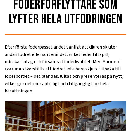
foderförflyttare som
lyfter hela utfodringen
Efter första foderpasset är det vanligt att djuren skjuter
undan fodret eller sorterar det, vilket leder till spill,
minskat intag och försämrad foderkvalitet. Med
Mammut
Fortuna
säkerställs att fodret inte bara skjuts tillbaka till
foderbordet – det
blandas, luftas och presenteras på nytt
,
vilket gör det mer aptitligt och tillgängligt för hela
besättningen.