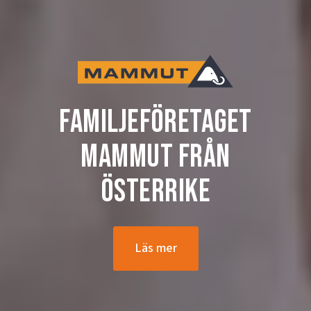
Familjeföretaget
Mammut från
Österrike
Läs mer