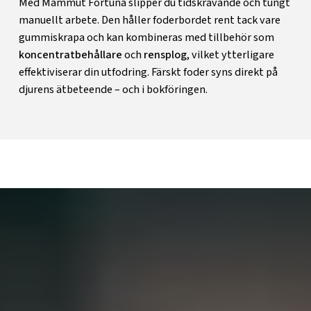
Med Mammut Fortuna slipper du tidskrävande och tungt
manuellt arbete. Den håller foderbordet rent tack vare
gummiskrapa och kan kombineras med tillbehör som
koncentratbehållare
och
rensplog
, vilket ytterligare
effektiviserar din utfodring. Färskt foder syns direkt på
djurens ätbeteende – och i bokföringen.