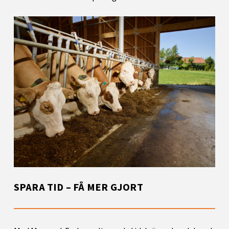
SPARA TID – FÅ MER GJORT