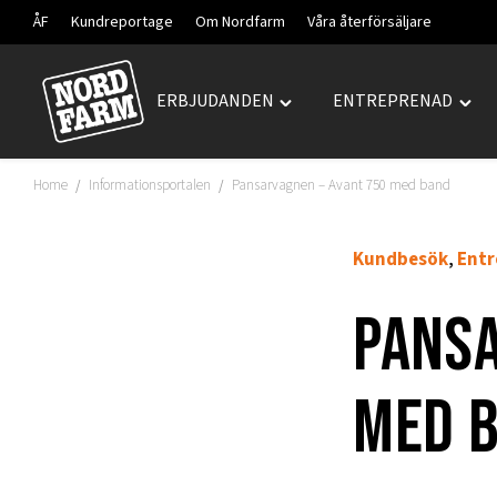
ÅF
Kundreportage
Om Nordfarm
Våra återförsäljare
ERBJUDANDEN
ENTREPRENAD
Hoppa
Toggle
Togg
till
"ERBJUDANDEN"
"ENT
innehåll
menu
men
Home
Informationsportalen
Pansarvagnen – Avant 750 med band
/
/
Kundbesök
Entr
,
Pansa
med 