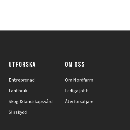
UTFORSKA
OM OSS
Entreprenad
Om Nordfarm
Lantbruk
Lediga jobb
Skog & landskapsvård
Återförsäljare
Slirskydd