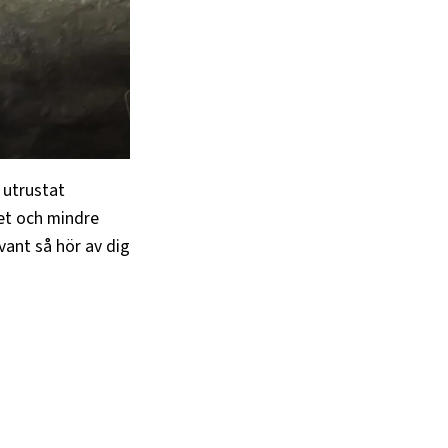
 utrustat
het och mindre
vant så hör av dig