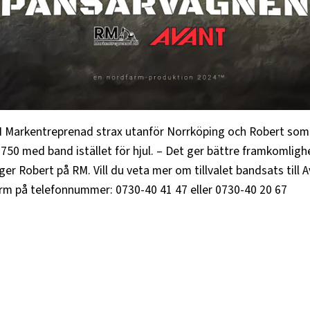
M Markentreprenad strax utanför Norrköping och Robert som
750 med band istället för hjul. – Det ger bättre framkomlig
er Robert på RM. Vill du veta mer om tillvalet bandsats till A
arm på telefonnummer: 0730-40 41 47 eller 0730-40 20 67