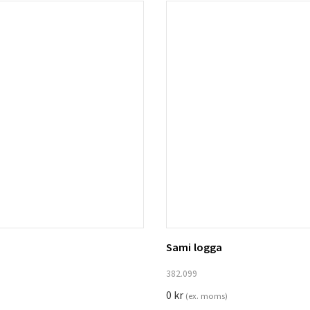
Sami logga
ill i varukorg
Lägg till i varukorg
382.099
0
kr
(ex. moms)