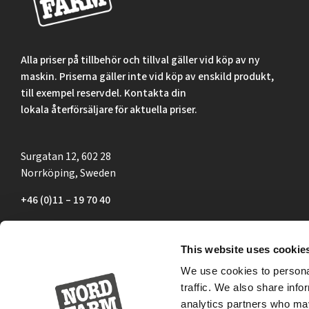
Alla priser på tillbehör och tillval gäller vid köp av ny
maskin. Priserna gäller inte vid köp av enskild produkt,
till exempel reservdel. Kontakta din
lokala återförsäljare för aktuella priser.
Surgatan 12, 602 28
Norrköping, Sweden
+46 (0)11 – 19 70 40
marknad@nordfarm.se
This website uses cookie
We use cookies to personal
traffic. We also share info
analytics partners who may