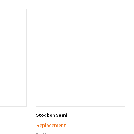
Stödben Sami
Lägg till i varukorg
Replacement