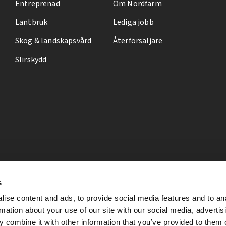
Entreprenad
Om Nordfarm
Lantbruk
Lediga jobb
Skog & landskapsvård
Återförsäljare
Slirskydd
s
ise content and ads, to provide social media features and to an
rmation about your use of our site with our social media, advertis
 combine it with other information that you’ve provided to them o