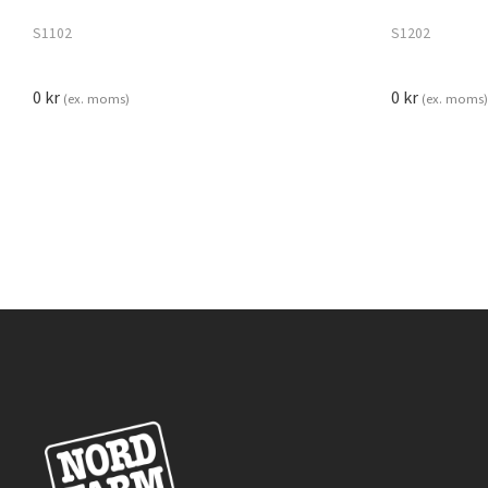
S1102
S1202
0
kr
0
kr
(ex. moms)
(ex. moms)