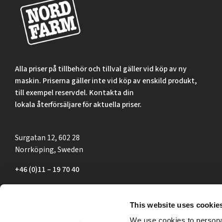
Alla priser på tillbehör och tillval gäller vid köp av ny
maskin. Priserna gäller inte vid köp av enskild produkt,
till exempel reservdel. Kontakta din
lokala återförsäljare för aktuella priser.
Surgatan 12, 602 28
Norrköping, Sweden
+46 (0)11 – 19 70 40
marknad@nordfarm.se
This website uses cookie
We use cookies to personal