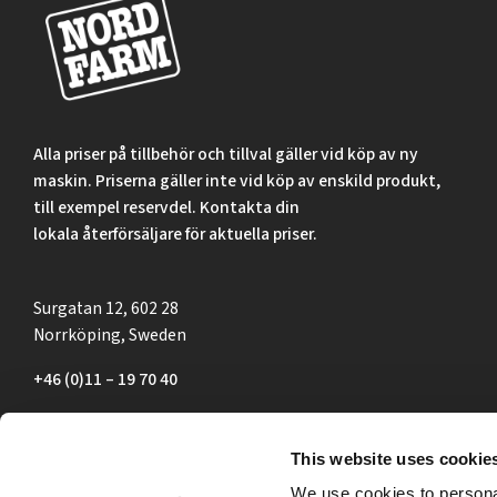
Alla priser på tillbehör och tillval gäller vid köp av ny
maskin. Priserna gäller inte vid köp av enskild produkt,
till exempel reservdel. Kontakta din
lokala återförsäljare för aktuella priser.
Surgatan 12, 602 28
Norrköping, Sweden
+46 (0)11 – 19 70 40
marknad@nordfarm.se
This website uses cookie
We use cookies to personal