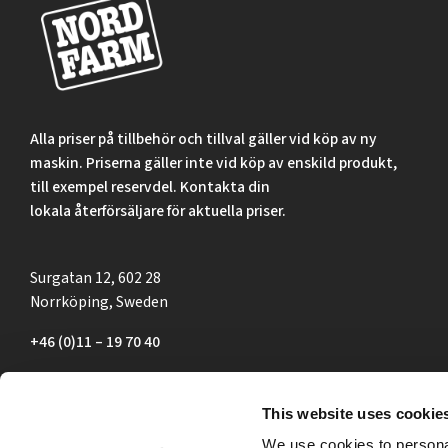
Alla priser på tillbehör och tillval gäller vid köp av ny
maskin. Priserna gäller inte vid köp av enskild produkt,
till exempel reservdel. Kontakta din
lokala återförsäljare för aktuella priser.
Surgatan 12, 602 28
Norrköping, Sweden
+46 (0)11 – 19 70 40
marknad@nordfarm.se
This website uses cookie
We use cookies to personal