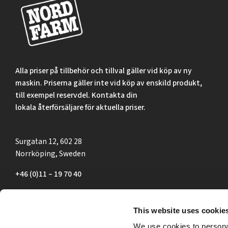
Alla priser på tillbehör och tillval gäller vid köp av ny
maskin. Priserna gäller inte vid köp av enskild produkt,
till exempel reservdel. Kontakta din
lokala återförsäljare för aktuella priser.
Surgatan 12, 602 28
Norrköping, Sweden
+46 (0)11 – 19 70 40
marknad@nordfarm.se
This website uses cookie
We use cookies to personal