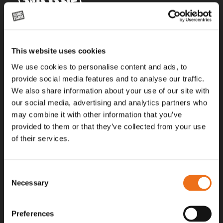
Alla priser på tillbehör och tillval gäller vid köp av ny maskin. Priserna
This website uses cookies
gäller inte vid köp av enskild produkt, till exempel
reservdel. Kontakta din lokala återförsäljare för aktuella priser.
We use cookies to personalise content and ads, to
provide social media features and to analyse our traffic.
We also share information about your use of our site with
Surgatan 12, 602 28
our social media, advertising and analytics partners who
Norrköping, Sweden
may combine it with other information that you’ve
+46 (0)11 – 19 70 40
provided to them or that they’ve collected from your use
of their services.
marknad@nordfarm.se
Consent
Necessary
Selection
Preferences