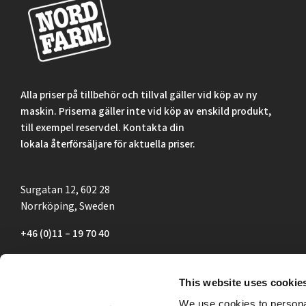
Alla priser på tillbehör och tillval gäller vid köp av ny
maskin. Priserna gäller inte vid köp av enskild produkt,
till exempel reservdel. Kontakta din
lokala återförsäljare för aktuella priser.
Surgatan 12, 602 28
Norrköping, Sweden
+46 (0)11 – 19 70 40
marknad@nordfarm.se
This website uses cookie
We use cookies to personal