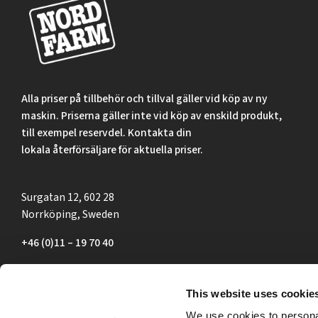
Alla priser på tillbehör och tillval gäller vid köp av ny
maskin. Priserna gäller inte vid köp av enskild produkt,
till exempel reservdel. Kontakta din
lokala återförsäljare för aktuella priser.
Surgatan 12, 602 28
Norrköping, Sweden
+46 (0)11 – 19 70 40
marknad@nordfarm.se
This website uses cookie
We use cookies to personal