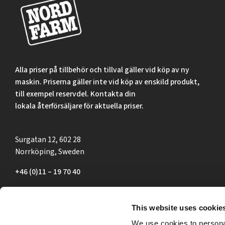
Alla priser på tillbehör och tillval gäller vid köp av ny
maskin. Priserna gäller inte vid köp av enskild produkt,
till exempel reservdel. Kontakta din
lokala återförsäljare för aktuella priser.
Surgatan 12, 602 28
Norrköping, Sweden
+46 (0)11 – 19 70 40
marknad@nordfarm.se
This website uses cookie
We use cookies to personal