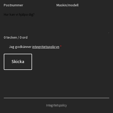
0 tecken / 0 ord
Jag godkänner
integritetspolicyn
*
Skicka
Integritetspolicy