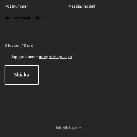
0 tecken / 0 ord
Jag godkänner
integritetspolicyn
*
Skicka
Integritetspolicy