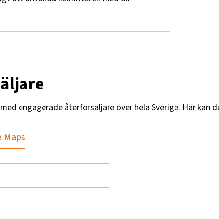
äljare
g med engagerade återförsäljare över hela Sverige. Här kan d
e Maps