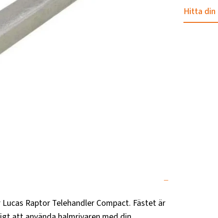
Hitta din
ör Lucas Raptor Telehandler Compact. Fästet är
igt att använda halmrivaren med din