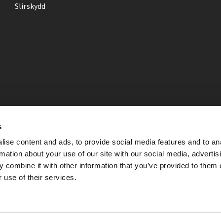
Slirskydd
s
ise content and ads, to provide social media features and to an
rmation about your use of our site with our social media, advertis
 combine it with other information that you’ve provided to them o
 use of their services.