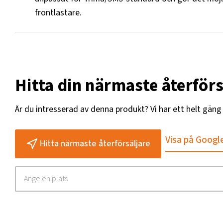
frontlastare.
Hitta din närmaste återförs
Är du intresserad av denna produkt? Vi har ett helt gän
Visa på Googl
Hitta närmaste återförsäljare