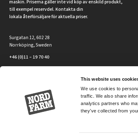
maskin. Priserna gäller inte vid köp av enskild produkt,
till exempel reservdel. Kontakta din
lokala återförsäljare för aktuella priser.
Surgatan 12, 602 28
Norrköping, Sweden
+46 (0)11 – 19 70 40
marknad@nordfarm.se
This website uses cookie
We use cookies to personal
traffic. We also share info
analytics partners who may
they’ve collected from your