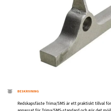
BESKRIVNING
Redskapsfäste Trima/SMS är ett praktiskt tillval f
anpassat för Trima/SMS-standard och gör det möjl