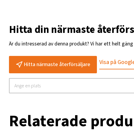
Hitta din närmaste återförs
Är du intresserad av denna produkt? Vi har ett helt gän
Visa på Googl
Hitta närmaste återförsäljare
Relaterade produ