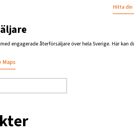
Hitta din
äljare
g med engagerade återförsäljare över hela Sverige. Här kan d
e Maps
kter