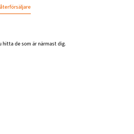
 återförsäljare
u hitta de som är närmast dig.