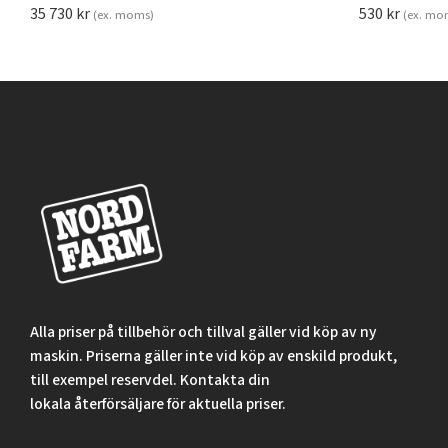
35 730
kr
530
kr
(ex. moms)
(ex. mo
Alla priser på tillbehör och tillval gäller vid köp av ny
maskin. Priserna gäller inte vid köp av enskild produkt,
till exempel reservdel. Kontakta din
lokala återförsäljare för aktuella priser.